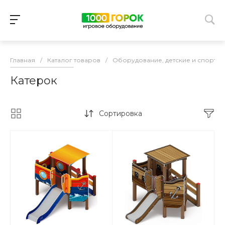
Главная
/
Каталог товаров
/
Оборудование, детские и спорти
Катерок
Сортировка