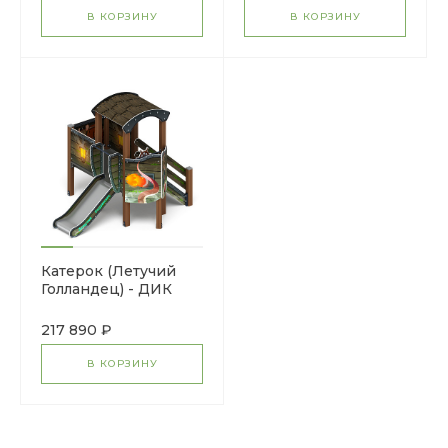
В КОРЗИНУ
В КОРЗИНУ
Катерок (Летучий
Голландец) - ДИК
1.03.3.01-11 - Игровой
комплекс H=750
217 890 ₽
В КОРЗИНУ