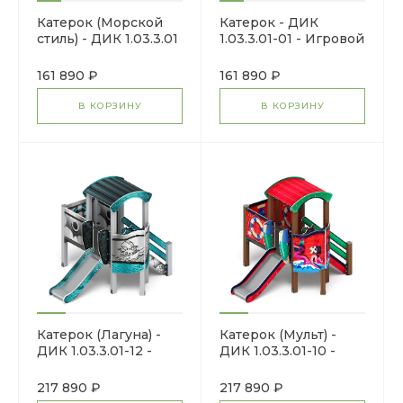
Катерок (Морской
Катерок - ДИК
стиль) - ДИК 1.03.3.01
1.03.3.01-01 - Игровой
- Игровой комплекс
комплекс H=750
H=750
161 890 ₽
161 890 ₽
В КОРЗИНУ
В КОРЗИНУ
Катерок (Лагуна) -
Катерок (Мульт) -
ДИК 1.03.3.01-12 -
ДИК 1.03.3.01-10 -
Игровой комплекс
Игровой комплекс
H=750
H=750
217 890 ₽
217 890 ₽