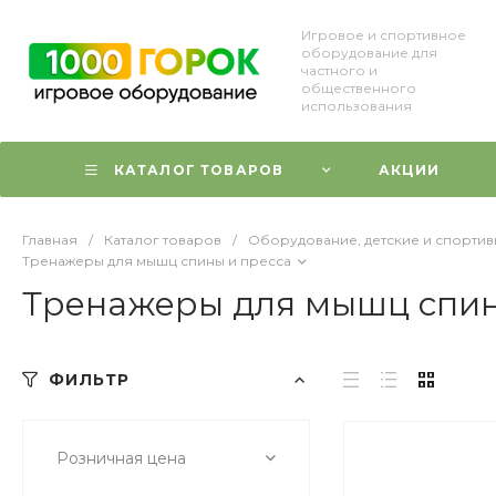
Игровое и спортивное
оборудование для
частного и
общественного
использования
КАТАЛОГ ТОВАРОВ
АКЦИИ
Главная
/
Каталог товаров
/
Оборудование, детские и спорти
Тренажеры для мышц спины и пресса
Тренажеры для мышц спин
ФИЛЬТР
Розничная цена