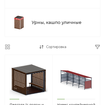
Урны, кашпо уличные
Сортировка
Пергола (с полом и
Навес контейнерной