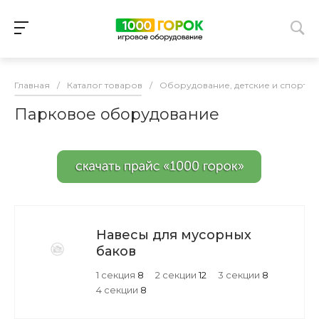
Главная
/
Каталог товаров
/
Оборудование, детские и спорти
Парковое оборудование
Навесы для мусорных
баков
1 секция
8
2 секции
12
3 секции
8
4 секции
8