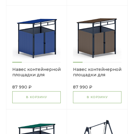
Навес контейнерной
Навес контейнерной
площадки для
площадки для
мусора (1 секция)
мусора (1 секция)
МФ 55.02.02.1-03
МФ 55.02.02.1-02
87 990 ₽
87 990 ₽
В КОРЗИНУ
В КОРЗИНУ