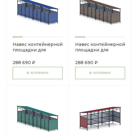
Навес контейнерной
Навес контейнерной
площадки для
площадки для
мусора (4 секции)
мусора (4 секции)
МФ 55.02.02.4-03
МФ 55.02.02.4-02
288 690 ₽
288 690 ₽
В КОРЗИНУ
В КОРЗИНУ