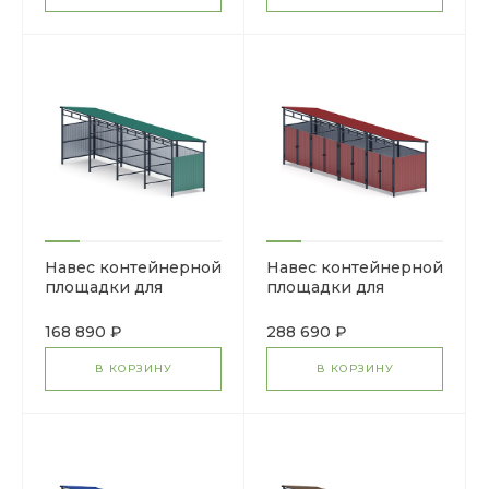
Навес контейнерной
Навес контейнерной
площадки для
площадки для
мусора (4 секции)
мусора (4 секции)
МФ 55.02.03.4-01
МФ 55.02.02.4-04
168 890 ₽
288 690 ₽
В КОРЗИНУ
В КОРЗИНУ