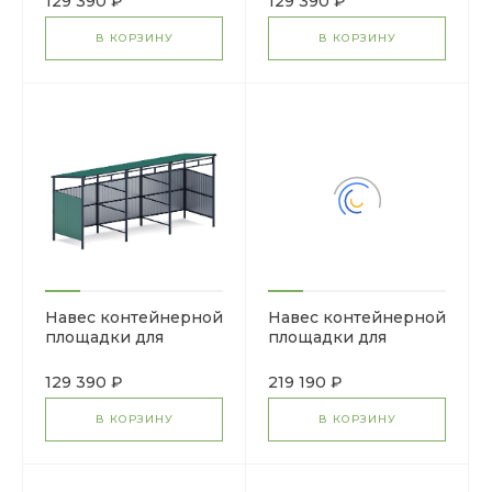
129 390 ₽
129 390 ₽
В КОРЗИНУ
В КОРЗИНУ
Навес контейнерной
Навес контейнерной
площадки для
площадки для
мусора (3 секции)
мусора (3 секции)
МФ 55.02.03.3-01
МФ 55.02.02.3-04
129 390 ₽
219 190 ₽
В КОРЗИНУ
В КОРЗИНУ