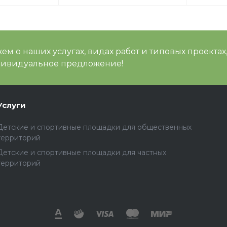
м о наших услугах, видах работ и типовых проектах
дивидуальное предложение!
Услуги
Детские и спортивные площадки для общественных
территорий
Детские и спортивные площадки для частных
территорий