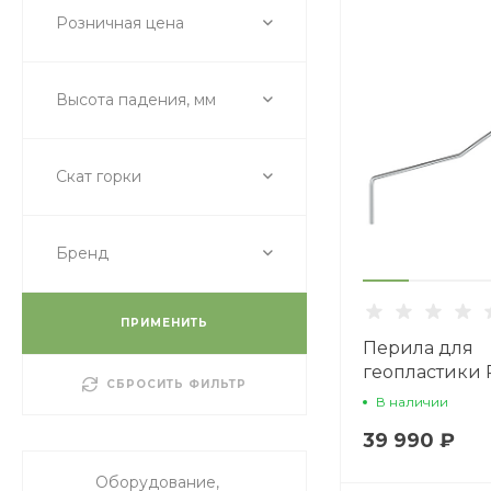
Розничная цена
Высота падения, мм
Скат горки
Бренд
ПРИМЕНИТЬ
Перила для
геопластики
СБРОСИТЬ ФИЛЬТР
2100.1550-01
В наличии
39 990 ₽
Оборудование,