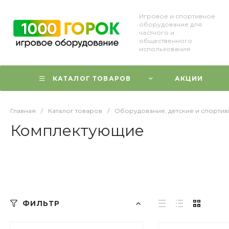
Игровое и спортивное
оборудование для
частного и
общественного
использования
КАТАЛОГ ТОВАРОВ
АКЦИИ
Главная
/
Каталог товаров
/
Оборудование, детские и спорти
Комплектующие
ФИЛЬТР