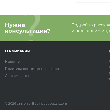
Нужна
Подробно расскаже
консультация?
и подготовим ин
О компании
Новости
Политика конфиденциальности
Сертификаты
© 2026 Universe, Все права защищены