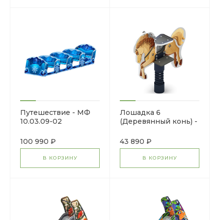
Путешествие - МФ
Лошадка 6
10.03.09-02
(Деревянный конь) -
Качалка на пружине
- ИО 22.01.13-04.И1
100 990 ₽
43 890 ₽
В КОРЗИНУ
В КОРЗИНУ