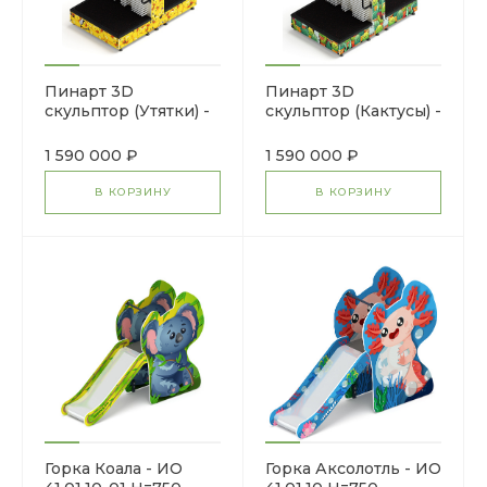
Пинарт 3D
Пинарт 3D
скульптор (Утятки) -
скульптор (Кактусы) -
МФ 100.01.01-02
МФ 100.01.01-05
1 590 000 ₽
1 590 000 ₽
В КОРЗИНУ
В КОРЗИНУ
Горка Коала - ИО
Горка Аксолотль - ИО