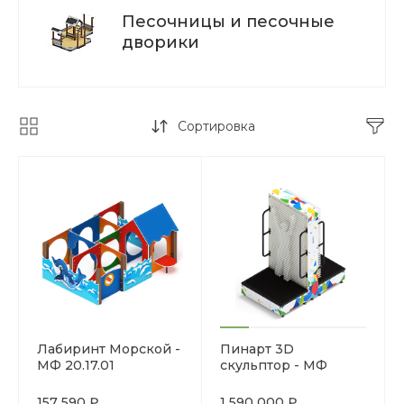
Песочницы и песочные
дворики
Сортировка
Лабиринт Морской -
Пинарт 3D
МФ 20.17.01
скульптор - МФ
100.01.01-01
157 590 ₽
1 590 000 ₽