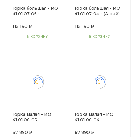
Горка большая - ИО
Горка большая - ИО
41.01.07-05 -
41.01.07-04 - (Алтай)
(Пастель) H=1200
H=1200
115 190 ₽
115 190 ₽
В КОРЗИНУ
В КОРЗИНУ
Горка малая - ИО
Горка малая - ИО
41.01.06-05 -
41.01.06-04 -
(Конструктор) H=900
(Шапито) H=900
67 890 ₽
67 890 ₽