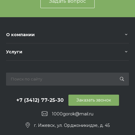
Задать вопрос
О компании
Услуги
+7 (3412) 77-25-30
Заказать звонок
1000gorok@mail.ru
г. Ижевск, ул. Орджоникидзе, д. 45