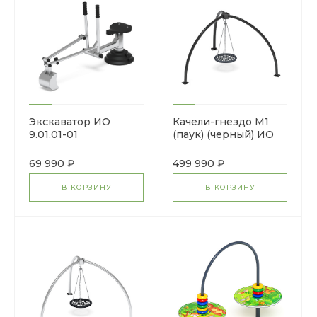
Экскаватор ИО
Качели-гнездо М1
9.01.01-01
(паук) (черный) ИО
11.М.09.01-02
69 990 ₽
499 990 ₽
В КОРЗИНУ
В КОРЗИНУ