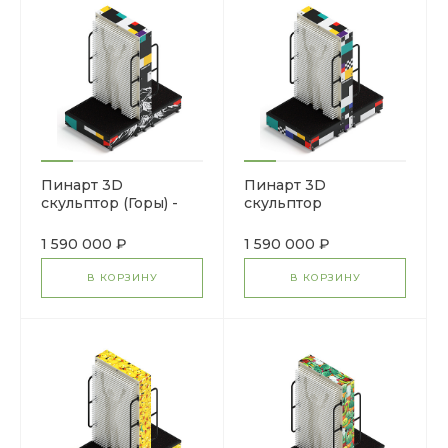
Пинарт 3D
Пинарт 3D
скульптор (Горы) -
скульптор
МФ 100.01.01-04
(Супрематизм) - МФ
100.01.01-03
1 590 000 ₽
1 590 000 ₽
В КОРЗИНУ
В КОРЗИНУ