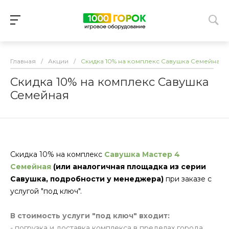
Главная
/
Акции
/
Скидка 10% на комплекс Савушка Семейная
Скидка 10% на комплекс Савушка
Семейная
Скидка 10% на комплекс
Савушка Мастер 4
Семейная
(или аналогичная площадка из серии
Савушка, подробности у менеджера)
при заказе с
услугой "под ключ".
В стоимость услуги "под ключ" входит:
- погрузка и доставка комплекса в пределах города